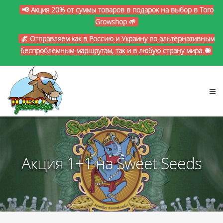
📢 Акция 20% от суммы товаров в подарок на выбор в Toro
Growshop 🌱
🌌 Отправляем как в Россию и Украину по альтернативным
беспроблемным маршрутам, так и в любую страну мира. 🌐
Акция 1+1 на Sweet Seeds