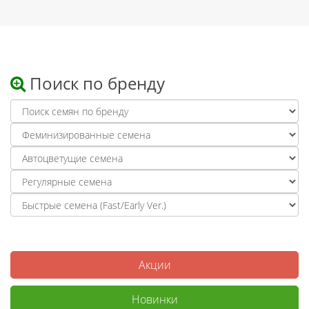
Поиск по бренду
Акции
Новинки