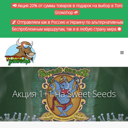
📢 Акция 20% от суммы товаров в подарок на выбор в Toro
Growshop 🌱
🌌 Отправляем как в Россию и Украину по альтернативным
беспроблемным маршрутам, так и в любую страну мира. 🌐
Акция 1+1 на Sweet Seeds