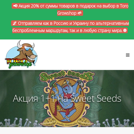
📢 Акция 20% от суммы товаров в подарок на выбор в Toro
Growshop 🌱
🌌 Отправляем как в Россию и Украину по альтернативным
беспроблемным маршрутам, так и в любую страну мира. 🌐
Акция 1+1 на Sweet Seeds