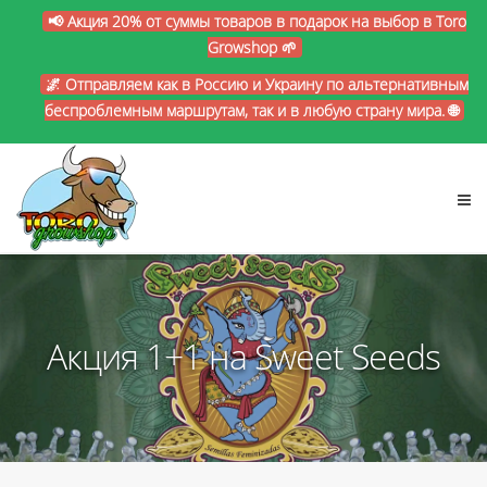
📢 Акция 20% от суммы товаров в подарок на выбор в Toro
Growshop 🌱
🌌 Отправляем как в Россию и Украину по альтернативным
беспроблемным маршрутам, так и в любую страну мира. 🌐
Акция 1+1 на Sweet Seeds