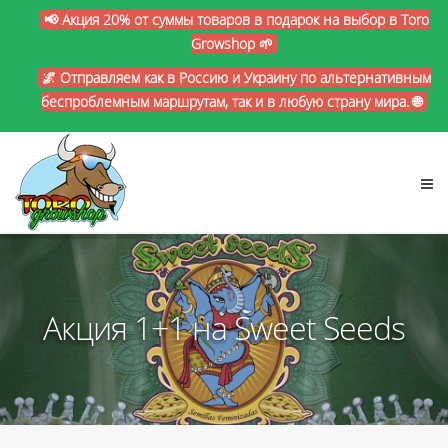
📢 Акция 20% от суммы товаров в подарок на выбор в Toro
Growshop 🌱
🌌 Отправляем как в Россию и Украину по альтернативным
беспроблемным маршрутам, так и в любую страну мира. 🌐
Акция 1+1 на Sweet Seeds