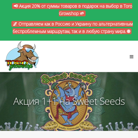
📢 Акция 20% от суммы товаров в подарок на выбор в Toro
Growshop 🌱
🌌 Отправляем как в Россию и Украину по альтернативным
беспроблемным маршрутам, так и в любую страну мира. 🌐
Акция 1+1 на Sweet Seeds