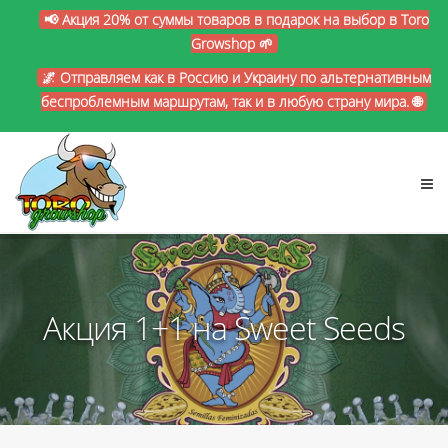
📢 Акция 20% от суммы товаров в подарок на выбор в Toro
Growshop 🌱
🌌 Отправляем как в Россию и Украину по альтернативным
беспроблемным маршрутам, так и в любую страну мира. 🌐
Акция 1+1 на Sweet Seeds