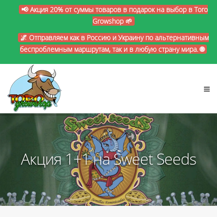
📢 Акция 20% от суммы товаров в подарок на выбор в Toro
Growshop 🌱
🌌 Отправляем как в Россию и Украину по альтернативным
беспроблемным маршрутам, так и в любую страну мира. 🌐
Акция 1+1 на Sweet Seeds