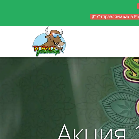
🌌 Отправляем как в Р
Акция 