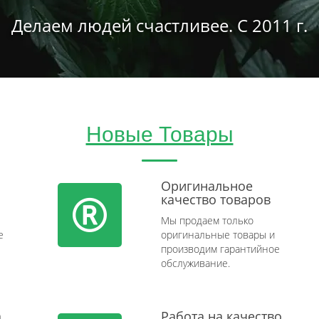
Делаем людей счастливее. С 2011 г.
Новые Товары
Оригинальное
качество товаров
Мы продаем только
e
оригинальные товары и
производим гарантийное
обслуживание.
а
Работа на качество