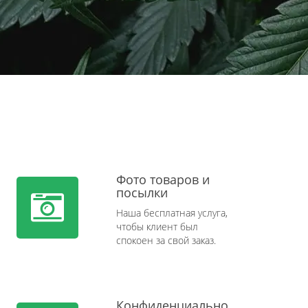
Фото товаров и
посылки
Наша бесплатная услуга,
чтобы клиент был
спокоен за свой заказ.
Конфиденциально