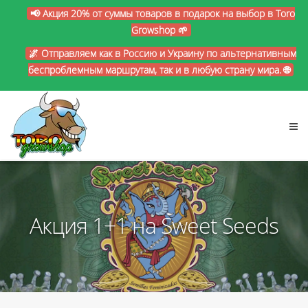
📢 Акция 20% от суммы товаров в подарок на выбор в Toro
Growshop 🌱
🌌 Отправляем как в Россию и Украину по альтернативным
беспроблемным маршрутам, так и в любую страну мира. 🌐
Акция 1+1 на Sweet Seeds