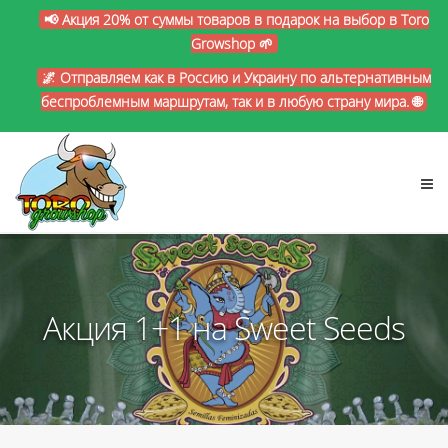
📢 Акция 20% от суммы товаров в подарок на выбор в Toro
Growshop 🌱
🌌 Отправляем как в Россию и Украину по альтернативным
беспроблемным маршрутам, так и в любую страну мира. 🌐
Акция 1+1 на Sweet Seeds