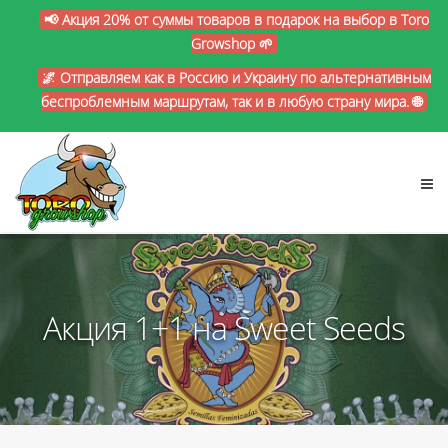
📢 Акция 20% от суммы товаров в подарок на выбор в Toro
Growshop 🌱
🌌 Отправляем как в Россию и Украину по альтернативным
беспроблемным маршрутам, так и в любую страну мира. 🌐
Акция 1+1 на Sweet Seeds