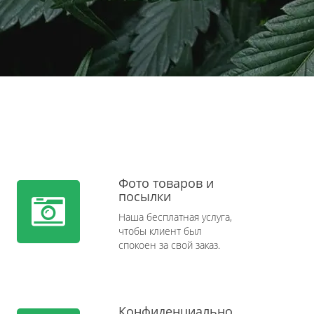
Фото товаров и
посылки
Наша бесплатная услуга,
чтобы клиент был
спокоен за свой заказ.
Конфиденциально