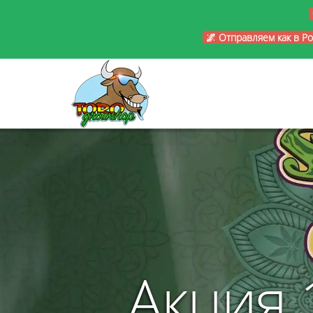
🌌 Отправляем как в Р
Акция 