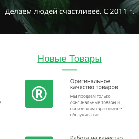
Делаем людей счастливее. С 2011 г.
Новые Товары
Оригинальное
качество товаров
Мы продаем только
e
оригинальные товары и
производим гарантийное
обслуживание.
а
Работа на качество