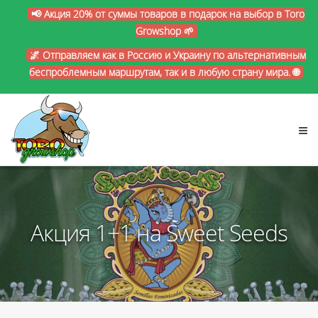
📢 Акция 20% от суммы товаров в подарок на выбор в Toro
Growshop 🌱
🌌 Отправляем как в Россию и Украину по альтернативным
беспроблемным маршрутам, так и в любую страну мира. 🌐
Акция 1+1 на Sweet Seeds