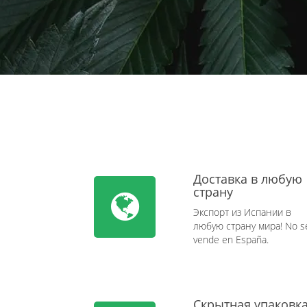
Доставка в любую
страну
Экспорт из Испании в
любую страну мира! No s
vende en España.
Скрытная упаковк