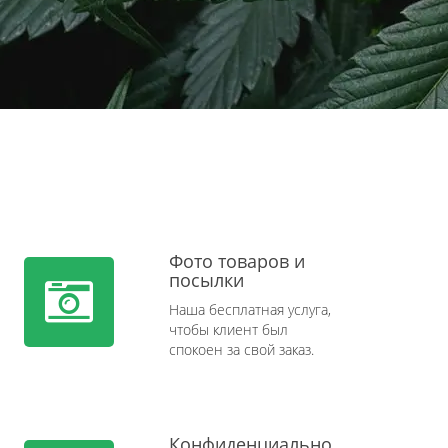
Фото товаров и
посылки
Наша бесплатная услуга,
чтобы клиент был
спокоен за свой заказ.
Конфиденциально