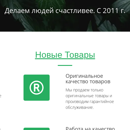
Делаем людей счастливее. С 2011 г.
Новые Товары
Оригинальное
качество товаров
Мы продаем только
e
оригинальные товары и
производим гарантийное
обслуживание.
а
Работа на качество