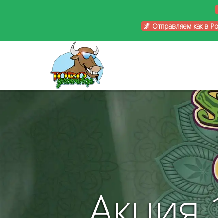
🌌 Отправляем как в Р
Акция 