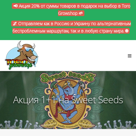
📢 Акция 20% от суммы товаров в подарок на выбор в Toro
Growshop 🌱
🌌 Отправляем как в Россию и Украину по альтернативным
беспроблемным маршрутам, так и в любую страну мира. 🌐
Акция 1+1 на Sweet Seeds