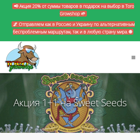
📢 Акция 20% от суммы товаров в подарок на выбор в Toro
Growshop 🌱
🌌 Отправляем как в Россию и Украину по альтернативным
беспроблемным маршрутам, так и в любую страну мира. 🌐
Акция 1+1 на Sweet Seeds