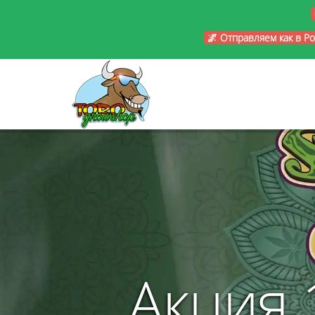
🌌 Отправляем как в Р
Акция 