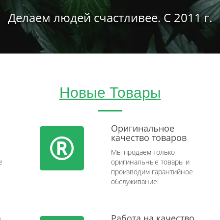
Делаем людей счастливее. С 2011 г.
Новые Товары
Оригинальное
качество товаров
Мы продаем только
e
оригинальные товары и
производим гарантийное
обслуживание.
а
Работа на качество