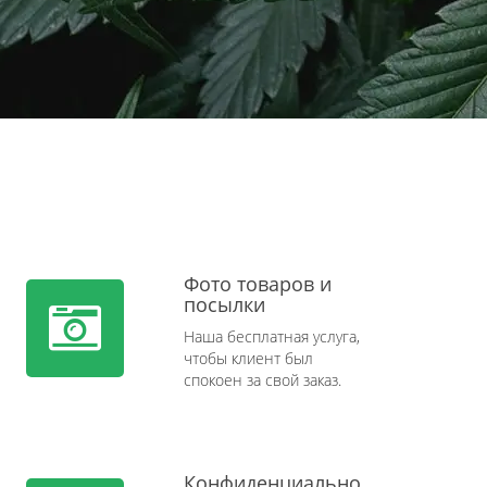
Фото товаров и
посылки
Наша бесплатная услуга,
чтобы клиент был
спокоен за свой заказ.
Конфиденциально