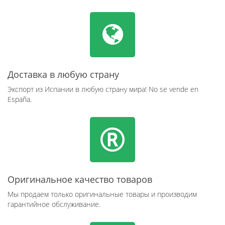
Доставка в любую страну
Экспорт из Испании в любую страну мира! No se vende en
España.
Оригинальное качество товаров
Мы продаем только оригинальные товары и производим
гарантийное обслуживание.