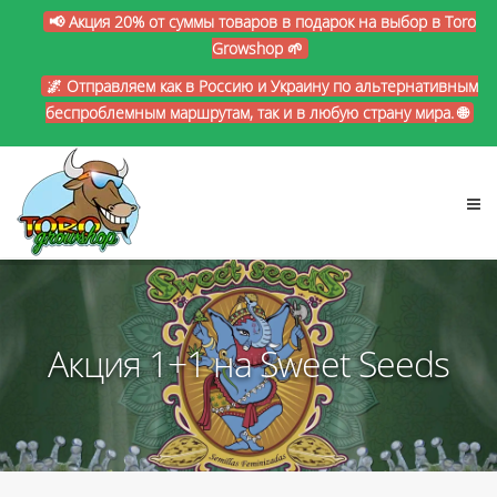
📢 Акция 20% от суммы товаров в подарок на выбор в Toro
Growshop 🌱
🌌 Отправляем как в Россию и Украину по альтернативным
беспроблемным маршрутам, так и в любую страну мира. 🌐
Акция 1+1 на Sweet Seeds