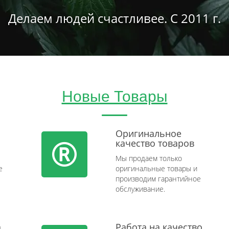
Делаем людей счастливее. С 2011 г.
Новые Товары
Оригинальное
качество товаров
Мы продаем только
e
оригинальные товары и
производим гарантийное
обслуживание.
а
Работа на качество