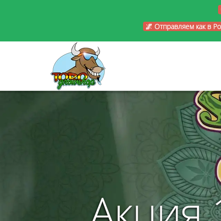
🌌 Отправляем как в Р
Акция 