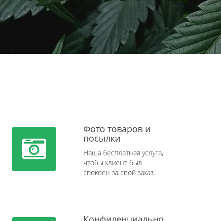
Фото товаров и
посылки
Наша бесплатная услуга,
чтобы клиент был
спокоен за свой заказ.
Конфиденциально