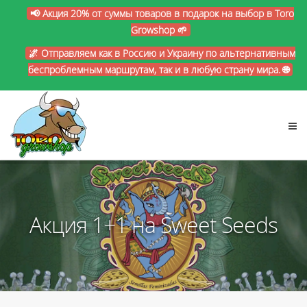
📢 Акция 20% от суммы товаров в подарок на выбор в Toro
Growshop 🌱
🌌 Отправляем как в Россию и Украину по альтернативным
беспроблемным маршрутам, так и в любую страну мира. 🌐
Акция 1+1 на Sweet Seeds