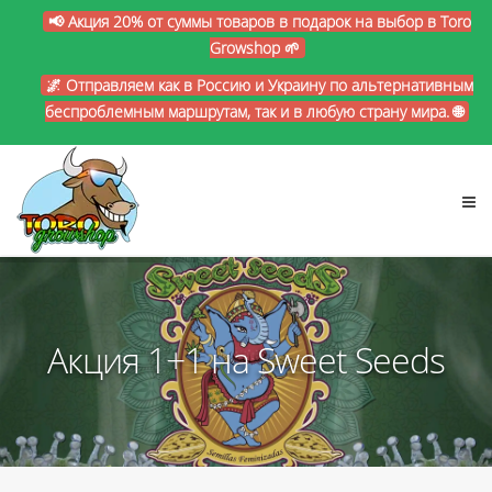
📢 Акция 20% от суммы товаров в подарок на выбор в Toro
Growshop 🌱
🌌 Отправляем как в Россию и Украину по альтернативным
беспроблемным маршрутам, так и в любую страну мира. 🌐
Акция 1+1 на Sweet Seeds