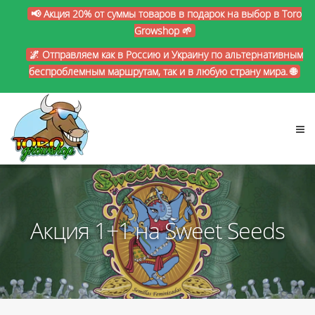
📢 Акция 20% от суммы товаров в подарок на выбор в Toro
Growshop 🌱
🌌 Отправляем как в Россию и Украину по альтернативным
беспроблемным маршрутам, так и в любую страну мира. 🌐
Акция 1+1 на Sweet Seeds