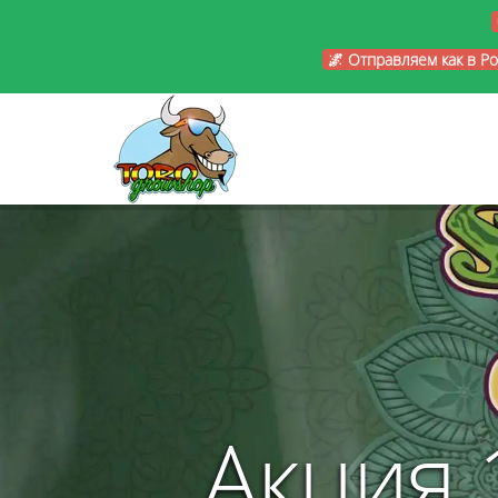
🌌 Отправляем как в Р
Акция 