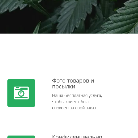
Фото товаров и
посылки
Наша бесплатная услуга,
чтобы клиент был
спокоен за свой заказ.
Конфиденциально