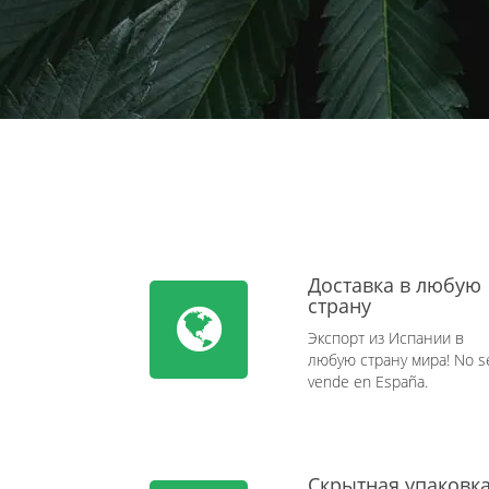
Доставка в любую
страну
Экспорт из Испании в
любую страну мира! No s
vende en España.
Скрытная упаковк