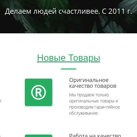
Делаем людей счастливее. С 2011 г.
Новые Товары
Оригинальное
качество товаров
Мы продаем только
e
оригинальные товары и
производим гарантийное
обслуживание.
а
Работа на качество