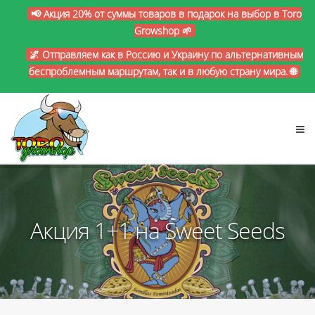
📢 Акция 20% от суммы товаров в подарок на выбор в Toro
Growshop 🌱
🌌 Отправляем как в Россию и Украину по альтернативным
беспроблемным маршрутам, так и в любую страну мира. 🌐
Акция 1+1 на Sweet Seeds