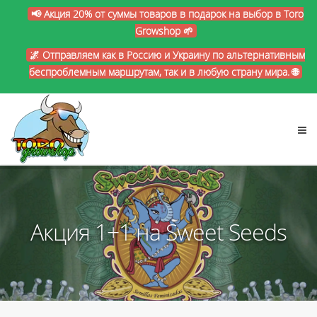
📢 Акция 20% от суммы товаров в подарок на выбор в Toro
Growshop 🌱
🌌 Отправляем как в Россию и Украину по альтернативным
беспроблемным маршрутам, так и в любую страну мира. 🌐
Акция 1+1 на Sweet Seeds