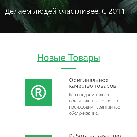
Делаем людей счастливее. С 2011 г.
Новые Товары
Оригинальное
качество товаров
Мы продаем только
e
оригинальные товары и
производим гарантийное
обслуживание.
а
Работа на качество