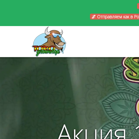
🌌 Отправляем как в Р
Акция 