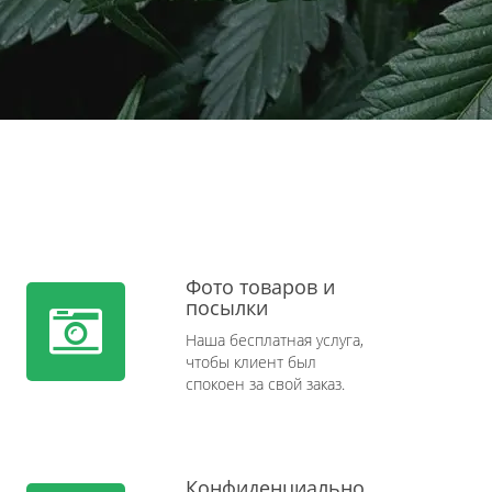
Фото товаров и
посылки
Наша бесплатная услуга,
чтобы клиент был
спокоен за свой заказ.
Конфиденциально