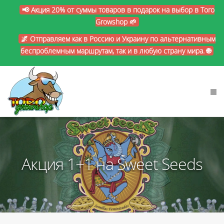
📢 Акция 20% от суммы товаров в подарок на выбор в Toro
Growshop 🌱
🌌 Отправляем как в Россию и Украину по альтернативным
беспроблемным маршрутам, так и в любую страну мира. 🌐
Акция 1+1 на Sweet Seeds