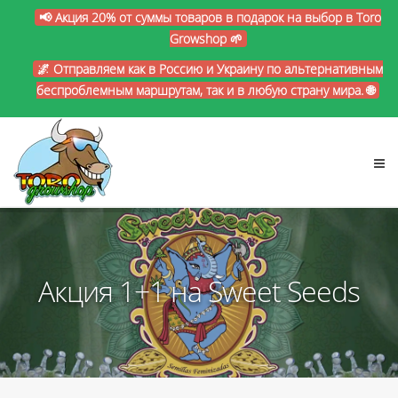
📢 Акция 20% от суммы товаров в подарок на выбор в Toro
Growshop 🌱
🌌 Отправляем как в Россию и Украину по альтернативным
беспроблемным маршрутам, так и в любую страну мира. 🌐
Акция 1+1 на Sweet Seeds