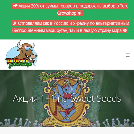
📢 Акция 20% от суммы товаров в подарок на выбор в Toro
Growshop 🌱
🌌 Отправляем как в Россию и Украину по альтернативным
беспроблемным маршрутам, так и в любую страну мира. 🌐
Акция 1+1 на Sweet Seeds