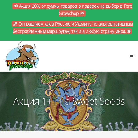
📢 Акция 20% от суммы товаров в подарок на выбор в Toro
Growshop 🌱
🌌 Отправляем как в Россию и Украину по альтернативным
беспроблемным маршрутам, так и в любую страну мира. 🌐
Акция 1+1 на Sweet Seeds