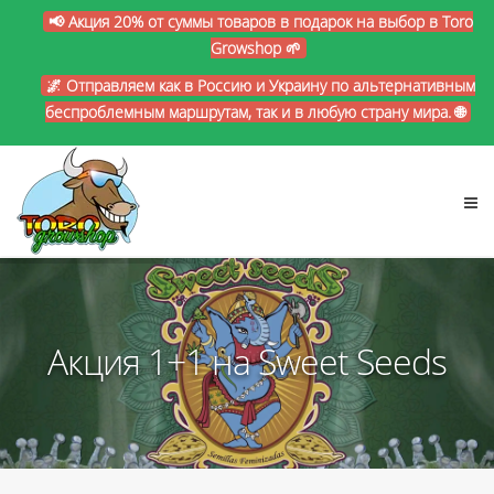
📢 Акция 20% от суммы товаров в подарок на выбор в Toro
Growshop 🌱
🌌 Отправляем как в Россию и Украину по альтернативным
беспроблемным маршрутам, так и в любую страну мира. 🌐
Акция 1+1 на Sweet Seeds