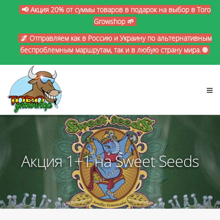
📢 Акция 20% от суммы товаров в подарок на выбор в Toro
Growshop 🌱
🌌 Отправляем как в Россию и Украину по альтернативным
беспроблемным маршрутам, так и в любую страну мира. 🌐
Акция 1+1 на Sweet Seeds