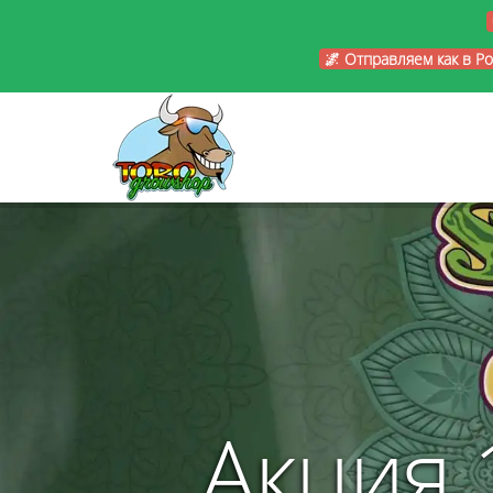
🌌 Отправляем как в Р
Акция 