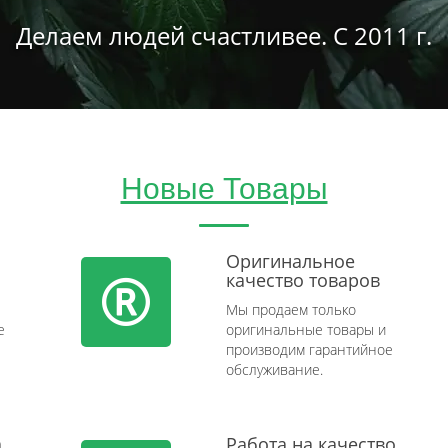
Делаем людей счастливее. С 2011 г.
Новые Товары
Оригинальное
качество товаров
Мы продаем только
e
оригинальные товары и
производим гарантийное
обслуживание.
а
Работа на качество