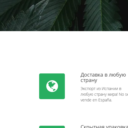
Доставка в любую
страну
Экспорт из Испании в
любую страну мира! No s
vende en España.
Скрытная упаковк