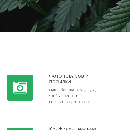
Фото товаров и
посылки
Наша бесплатная услуга,
чтобы клиент был
спокоен за свой заказ.
Конфиденциально