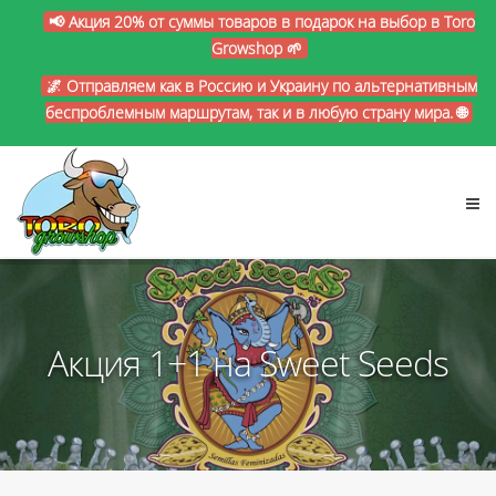
📢 Акция 20% от суммы товаров в подарок на выбор в Toro
Growshop 🌱
🌌 Отправляем как в Россию и Украину по альтернативным
беспроблемным маршрутам, так и в любую страну мира. 🌐
Акция 1+1 на Sweet Seeds