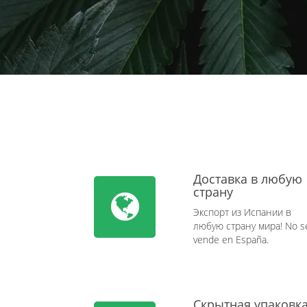
Доставка в любую
страну
Экспорт из Испании в
любую страну мира! No s
vende en España.
Скрытная упаковк