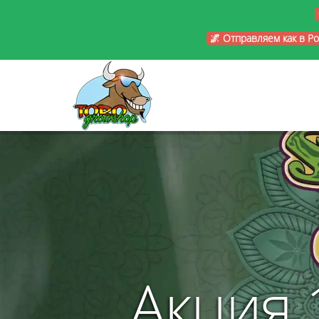
🌌 Отправляем как в Р
Акция 