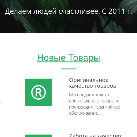
Делаем людей счастливее. С 2011 г.
Новые Товары
Оригинальное
качество товаров
Мы продаем только
e
оригинальные товары и
производим гарантийное
обслуживание.
а
Работа на качество