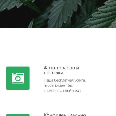
Фото товаров и
посылки
Наша бесплатная услуга,
чтобы клиент был
спокоен за свой заказ.
Конфиденциально