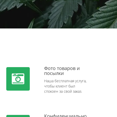
Фото товаров и
посылки
Наша бесплатная услуга,
чтобы клиент был
спокоен за свой заказ.
Конфиденциально