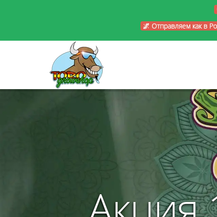
🌌 Отправляем как в Р
Акция 