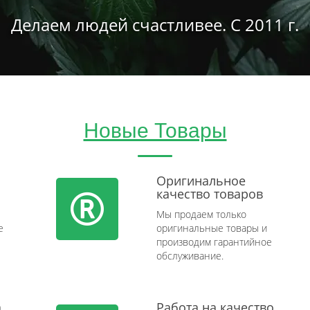
Делаем людей счастливее. С 2011 г.
Новые Товары
Оригинальное
качество товаров
Мы продаем только
e
оригинальные товары и
производим гарантийное
обслуживание.
а
Работа на качество