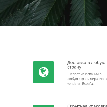
Доставка в любую
страну
Экспорт из Испании в
любую страну мира! No s
vende en España.
Скрытная упаковк