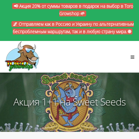
📢 Акция 20% от суммы товаров в подарок на выбор в Toro
Growshop 🌱
🌌 Отправляем как в Россию и Украину по альтернативным
беспроблемным маршрутам, так и в любую страну мира. 🌐
Акция 1+1 на Sweet Seeds