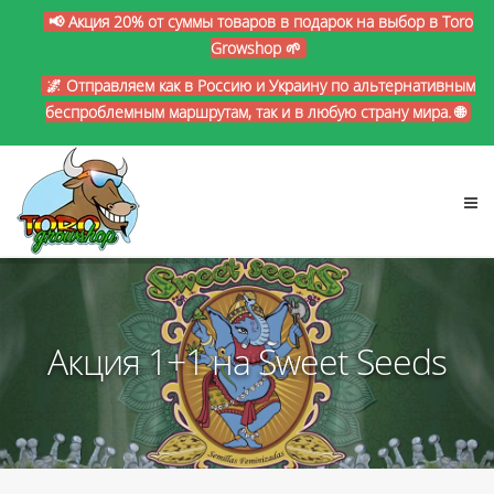
📢 Акция 20% от суммы товаров в подарок на выбор в Toro
Growshop 🌱
🌌 Отправляем как в Россию и Украину по альтернативным
беспроблемным маршрутам, так и в любую страну мира. 🌐
Акция 1+1 на Sweet Seeds