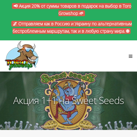
📢 Акция 20% от суммы товаров в подарок на выбор в Toro
Growshop 🌱
🌌 Отправляем как в Россию и Украину по альтернативным
беспроблемным маршрутам, так и в любую страну мира. 🌐
Акция 1+1 на Sweet Seeds