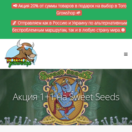
📢 Акция 20% от суммы товаров в подарок на выбор в Toro
Growshop 🌱
🌌 Отправляем как в Россию и Украину по альтернативным
беспроблемным маршрутам, так и в любую страну мира. 🌐
Акция 1+1 на Sweet Seeds