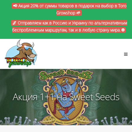
📢 Акция 20% от суммы товаров в подарок на выбор в Toro
Growshop 🌱
🌌 Отправляем как в Россию и Украину по альтернативным
беспроблемным маршрутам, так и в любую страну мира. 🌐
Акция 1+1 на Sweet Seeds