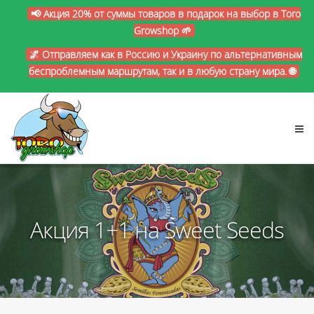
📢 Акция 20% от суммы товаров в подарок на выбор в Toro
Growshop 🌱
🌌 Отправляем как в Россию и Украину по альтернативным
беспроблемным маршрутам, так и в любую страну мира. 🌐
Акция 1+1 на Sweet Seeds