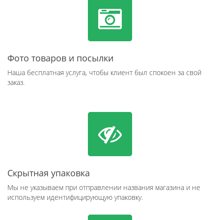
Фото товаров и посылки
Наша бесплатная услуга, чтобы клиент был спокоен за свой
заказ.
Скрытная упаковка
Мы не указываем при отправлении названия магазина и не
используем идентифицирующую упаковку.