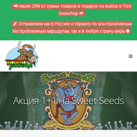
📢 Акция 20% от суммы товаров в подарок на выбор в Toro
Growshop 🌱
🌌 Отправляем как в Россию и Украину по альтернативным
беспроблемным маршрутам, так и в любую страну мира. 🌐
Акция 1+1 на Sweet Seeds