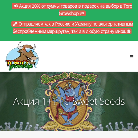
📢 Акция 20% от суммы товаров в подарок на выбор в Toro
Growshop 🌱
🌌 Отправляем как в Россию и Украину по альтернативным
беспроблемным маршрутам, так и в любую страну мира. 🌐
Акция 1+1 на Sweet Seeds