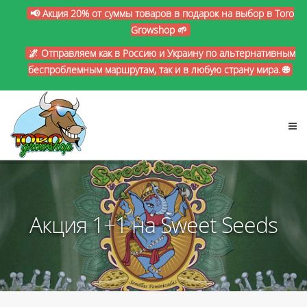
📢 Акция 20% от суммы товаров в подарок на выбор в Toro
Growshop 🌱
🌌 Отправляем как в Россию и Украину по альтернативным
беспроблемным маршрутам, так и в любую страну мира. 🌐
Акция 1+1 на Sweet Seeds