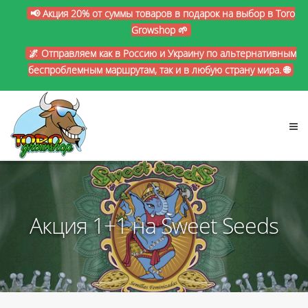
📢 Акция 20% от суммы товаров в подарок на выбор в Toro
Growshop 🌱
🌌 Отправляем как в Россию и Украину по альтернативным
беспроблемным маршрутам, так и в любую страну мира. 🌐
Акция 1+1 на Sweet Seeds