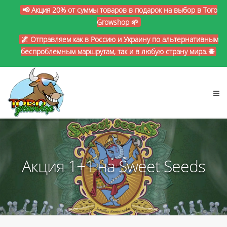
📢 Акция 20% от суммы товаров в подарок на выбор в Toro
Growshop 🌱
🌌 Отправляем как в Россию и Украину по альтернативным
беспроблемным маршрутам, так и в любую страну мира. 🌐
Акция 1+1 на Sweet Seeds