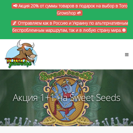
📢 Акция 20% от суммы товаров в подарок на выбор в Toro
Growshop 🌱
🌌 Отправляем как в Россию и Украину по альтернативным
беспроблемным маршрутам, так и в любую страну мира. 🌐
Акция 1+1 на Sweet Seeds