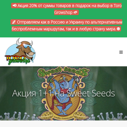
📢 Акция 20% от суммы товаров в подарок на выбор в Toro
Growshop 🌱
🌌 Отправляем как в Россию и Украину по альтернативным
беспроблемным маршрутам, так и в любую страну мира. 🌐
Акция 1+1 на Sweet Seeds